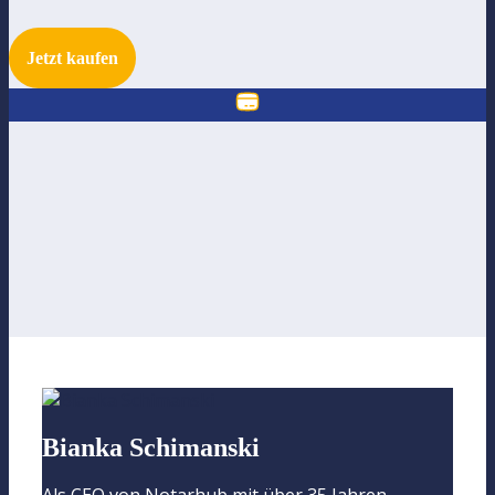
Jetzt kaufen
Bianka Schimanski
Als CEO von Notarhub mit über 35 Jahren