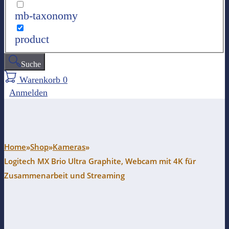
mb-taxonomy
product
Suche
Warenkorb
0
Anmelden
Home
»
Shop
»
Kameras
»
Logitech MX Brio Ultra Graphite, Webcam mit 4K für
Zusammenarbeit und Streaming