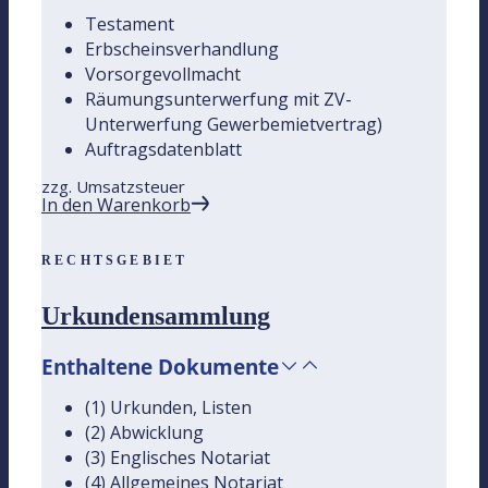
Testament
Erbscheinsverhandlung
Vorsorgevollmacht
Räumungsunterwerfung mit ZV-
Unterwerfung Gewerbemietvertrag)
Auftragsdatenblatt
zzg. Umsatzsteuer
In den Warenkorb
RECHTSGEBIET
Urkundensammlung
Enthaltene Dokumente
(1) Urkunden, Listen
(2) Abwicklung
(3) Englisches Notariat
(4) Allgemeines Notariat