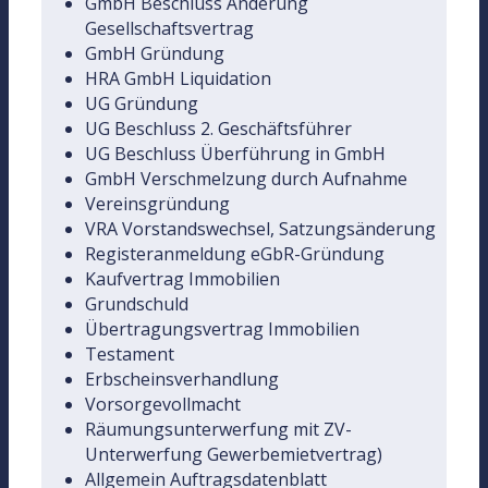
GmbH Beschluss Änderung
Gesellschaftsvertrag
GmbH Gründung
HRA GmbH Liquidation
UG Gründung
UG Beschluss 2. Geschäftsführer
UG Beschluss Überführung in GmbH
GmbH Verschmelzung durch Aufnahme
Vereinsgründung
VRA Vorstandswechsel, Satzungsänderung
Registeranmeldung eGbR-Gründung
Kaufvertrag Immobilien
Grundschuld
Übertragungsvertrag Immobilien
Testament
Erbscheinsverhandlung
Vorsorgevollmacht
Räumungsunterwerfung mit ZV-
Unterwerfung Gewerbemietvertrag)
Allgemein Auftragsdatenblatt