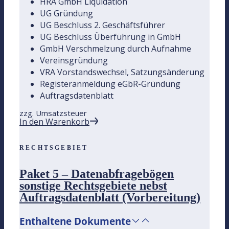
HRA GmbH Liquidation
UG Gründung
UG Beschluss 2. Geschäftsführer
UG Beschluss Überführung in GmbH
GmbH Verschmelzung durch Aufnahme
Vereinsgründung
VRA Vorstandswechsel, Satzungsänderung
Registeranmeldung eGbR-Gründung
Auftragsdatenblatt
zzg. Umsatzsteuer
In den Warenkorb
RECHTSGEBIET
Paket 5 – Datenabfragebögen
sonstige Rechtsgebiete nebst
Auftragsdatenblatt (Vorbereitung)
Enthaltene Dokumente