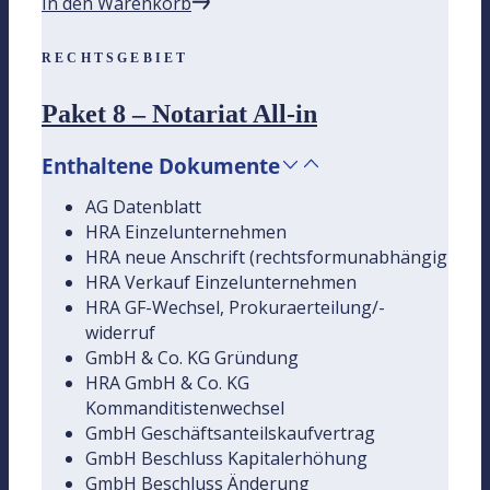
In den Warenkorb
RECHTSGEBIET
Paket 8 – Notariat All-in
Enthaltene Dokumente
AG Datenblatt
HRA Einzelunternehmen
HRA neue Anschrift (rechtsformunabhängig
HRA Verkauf Einzelunternehmen
HRA GF-Wechsel, Prokuraerteilung/-
widerruf
GmbH & Co. KG Gründung
HRA GmbH & Co. KG
Kommanditistenwechsel
GmbH Geschäftsanteilskaufvertrag
GmbH Beschluss Kapitalerhöhung
GmbH Beschluss Änderung