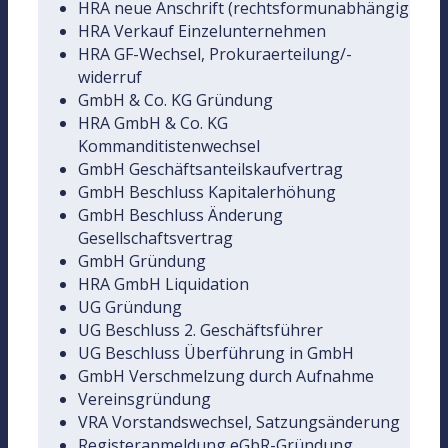
HRA neue Anschrift (rechtsformunabhängig
HRA Verkauf Einzelunternehmen
HRA GF-Wechsel, Prokuraerteilung/-
widerruf
GmbH & Co. KG Gründung
HRA GmbH & Co. KG
Kommanditistenwechsel
GmbH Geschäftsanteilskaufvertrag
GmbH Beschluss Kapitalerhöhung
GmbH Beschluss Änderung
Gesellschaftsvertrag
GmbH Gründung
HRA GmbH Liquidation
UG Gründung
UG Beschluss 2. Geschäftsführer
UG Beschluss Überführung in GmbH
GmbH Verschmelzung durch Aufnahme
Vereinsgründung
VRA Vorstandswechsel, Satzungsänderung
Registeranmeldung eGbR-Gründung