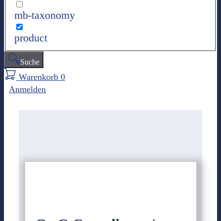
mb-taxonomy
product
Suche
Warenkorb
0
Anmelden