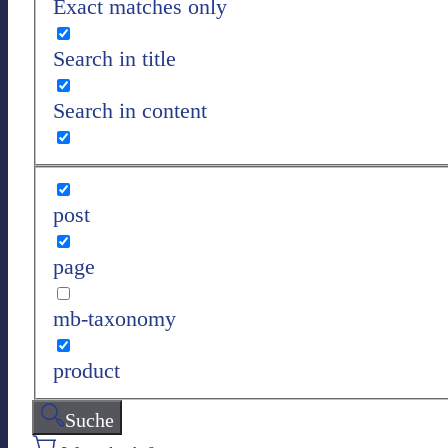
Exact matches only
Search in title
Search in content
post
page
mb-taxonomy
product
Suche