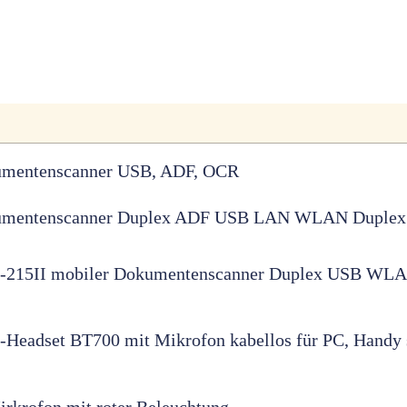
mentenscanner USB, ADF, OCR
umentenscanner Duplex ADF USB LAN WLAN Duplex
215II mobiler Dokumentenscanner Duplex USB WL
Headset BT700 mit Mikrofon kabellos für PC, Handy
krofon mit roter Beleuchtung