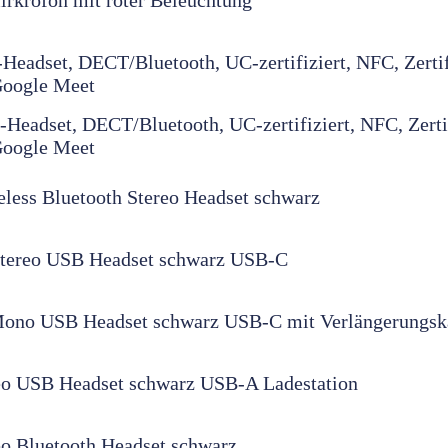
eadset, DECT/Bluetooth, UC-zertifiziert, NFC, Zertifi
Google Meet
Headset, DECT/Bluetooth, UC-zertifiziert, NFC, Zertif
Google Meet
less Bluetooth Stereo Headset schwarz
Stereo USB Headset schwarz USB-C
Mono USB Headset schwarz USB-C mit Verlängerungsk
eo USB Headset schwarz USB-A Ladestation
eo Bluetooth Headset schwarz