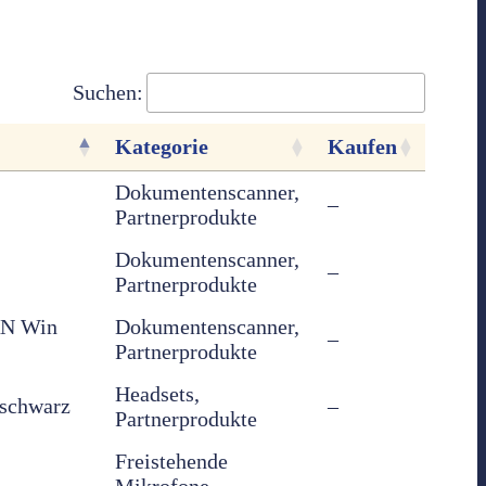
Suchen:
Kategorie
Kaufen
Dokumentenscanner,
–
Partnerprodukte
Dokumentenscanner,
–
Partnerprodukte
AN Win
Dokumentenscanner,
–
Partnerprodukte
Headsets,
 schwarz
–
Partnerprodukte
Freistehende
Mikrofone,
–