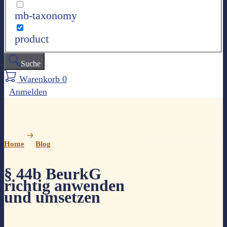
mb-taxonomy
product
Suche
Warenkorb
0
Anmelden
Home
Blog
§ 44b BeurkG
richtig anwenden
und umsetzen