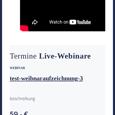
Termine
Live-Webinare
WEBINAR
test-weibnaraufzeichnung-3
beschreibung
59,- €