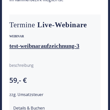
Termine
Live-Webinare
WEBINAR
test-weibnaraufzeichnung-3
beschreibung
59,- €
zzg. Umsatzsteuer
Details & Buchen