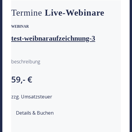
Termine
Live-Webinare
WEBINAR
test-weibnaraufzeichnung-3
beschreibung
59,- €
zzg. Umsatzsteuer
Details & Buchen