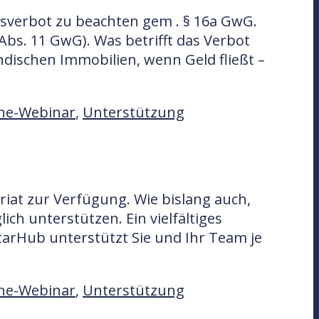
gsverbot zu beachten gem . § 16a GwG.
Abs. 11 GwG). Was betrifft das Verbot
ndischen Immobilien, wenn Geld fließt –
ne-Webinar
,
Unterstützung
iat zur Verfügung. Wie bislang auch,
ch unterstützen. Ein vielfältiges
arHub unterstützt Sie und Ihr Team je
ne-Webinar
,
Unterstützung