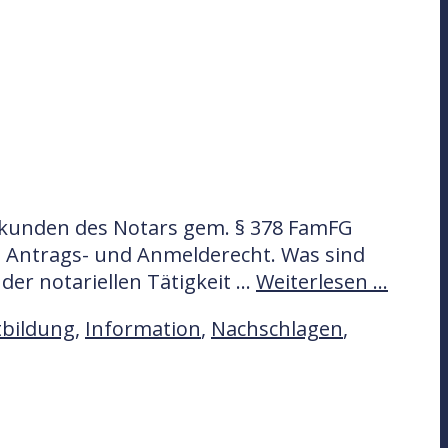
rkunden des Notars gem. § 378 FamFG
es Antrags- und Anmelderecht. Was sind
der notariellen Tätigkeit …
Weiterlesen …
tbildung
,
Information
,
Nachschlagen
,