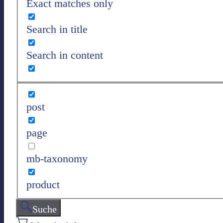
Exact matches only
Search in title
Search in content
post
page
mb-taxonomy
product
Suche