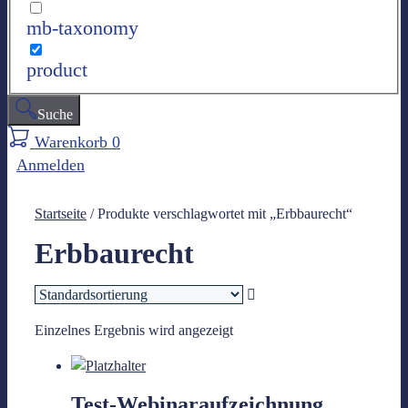
mb-taxonomy
product
Suche
Warenkorb
0
Anmelden
Startseite
/ Produkte verschlagwortet mit „Erbbaurecht“
Erbbaurecht
Einzelnes Ergebnis wird angezeigt
Test-Webinaraufzeichnung