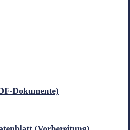
 PDF-Dokumente)
tenblatt (Vorbereitung)