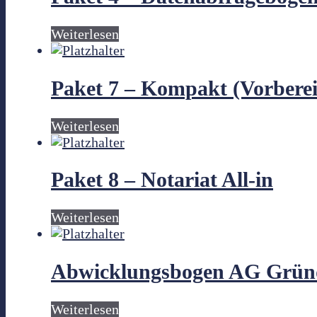
Weiterlesen
Paket 7 – Kompakt (Vorbere
Weiterlesen
Paket 8 – Notariat All-in
Weiterlesen
Abwicklungsbogen AG Grü
Weiterlesen