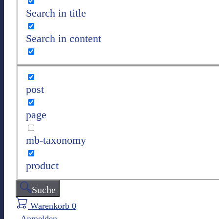
Search in title
Search in content
post
page
mb-taxonomy
product
Suche
Warenkorb
0
Anmelden