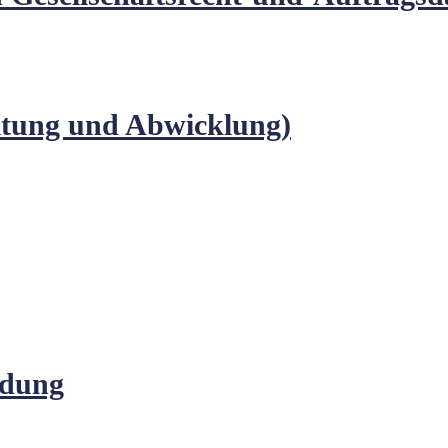
itung und Abwicklung)
ndung