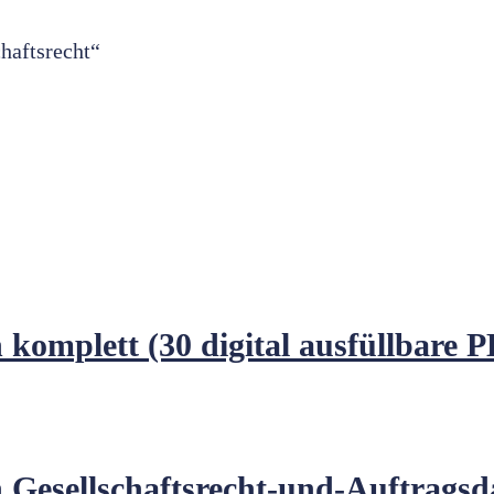
haftsrecht“
 komplett (30 digital ausfüllbare
 Gesellschaftsrecht-und-Auftragsda