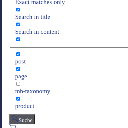
Exact matches only
Search in title
Search in content
post
page
mb-taxonomy
product
Suche