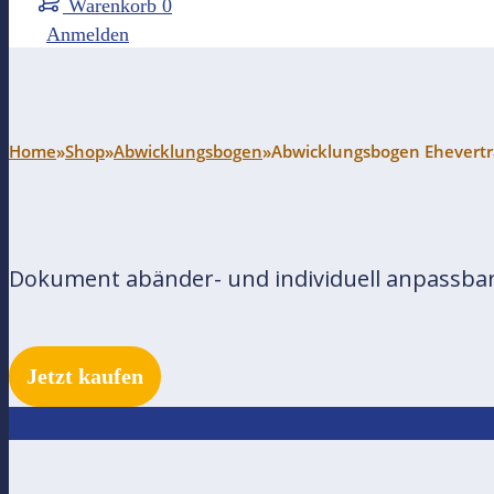
Warenkorb
0
Anmelden
Home
»
Shop
»
Abwicklungsbogen
»
Abwicklungsbogen Ehevertr
Dokument abänder- und individuell anpassbar 
Jetzt kaufen