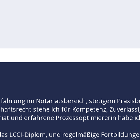
fahrung im Notariatsbereich, stetigem Praxisb
chaftsrecht stehe ich für Kompetenz, Zuverläs
iat und erfahrene Prozessoptimiererin habe ich
das LCCI-Diplom, und regelmäßige Fortbildungen