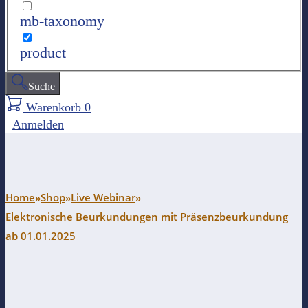
mb-taxonomy
product
Suche
Warenkorb
0
Anmelden
Home
»
Shop
»
Live Webinar
»
Elektronische Beurkundungen mit Präsenzbeurkundung
ab 01.01.2025