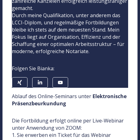
zahlreiche Kanzleien erfolgreich leistungsfähiger
gemacht.
Durch meine Qualifikation, unter anderem das
LCCI-Diplom, und regelmäßige Fortbildungen
bleibe ich stets auf dem neuesten Stand. Mein
Fokus liegt auf Organisation, Effizienz und der
Schaffung einer optimalen Arbeitsstruktur – für
moderne, erfolgreiche Notariate.
Folgen Sie Bianka:
Ablauf des Online-Seminars unter
Elektronische
Präsenzbeurkundung
Die Fortbildung erfolgt online per Live-Webinar
unter Anwendung von ZOOM:
1. Sie erwerben ein Ticket für das Webinar