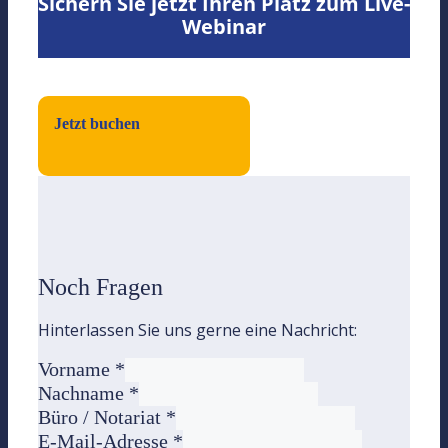
Sichern Sie jetzt Ihren Platz zum Live-
Webinar
Jetzt buchen
Noch Fragen
Hinterlassen Sie uns gerne eine Nachricht:
Vorname
*
Nachname
*
Büro / Notariat
*
E-Mail-Adresse
*