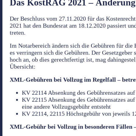
Das KostRÄG 2021 – Änderung
Der Beschluss vom 27.11.2020 für das Kostenrec
2021 hat den Bundesrat am 18.12.2020 passiert un
treten.
Im Notarbereich ändern sich die Gebühren für di
es verringern sich die Gebühren. Der Gesetzgeber s
hoch an, ob dies gerechtfertigt ist, mag dahingeste
Übersicht:
XML-Gebühren bei Vollzug im Regelfall – bet
KV 22114 Absenkung des Gebührensatzes auf
KV 22115 Absenkung des Gebührensatzes auf 
eine andere Vollzugsgebühr entsteht
KV 22114, 22115 Höchstgebühr von jeweils 1
XML-Gebühr bei Vollzug in besonderen Fällen 