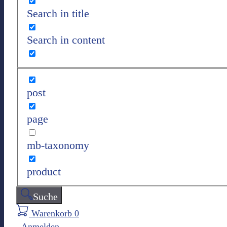
Search in title
Search in content
post
page
mb-taxonomy
product
Suche
Warenkorb
0
Anmelden