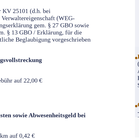
 KV 25101 (d.h. bei
ur Verwaltereigenschaft (WEG-
ungserklärung gem. § 27 GBO sowie
 § 13 GBO / Erklärung, für die
ntliche Beglaubigung vorgeschrieben
gsvollstreckung
ühr auf 22,00 €
sten sowie Abwesenheitsgeld bei
km auf 0,42 €