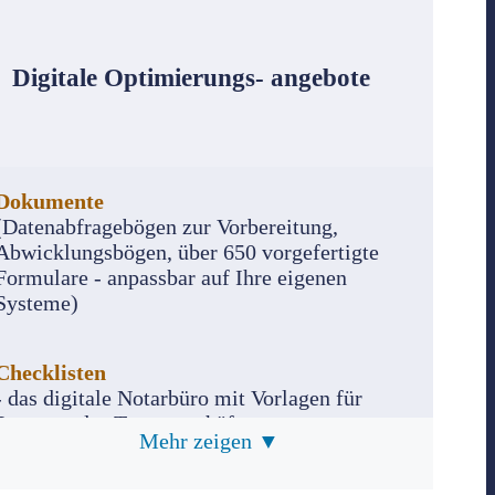
Digitale Optimierungs- angebote
Dokumente
(Datenabfragebögen zur Vorbereitung,
Abwicklungsbögen, über 650 vorgefertigte
Formulare - anpassbar auf Ihre eigenen
Systeme)
Checklisten
- das digitale Notarbüro mit Vorlagen für
Prozesse des Tagesgeschäfts
Mehr zeigen ▼
Urkundensammlung