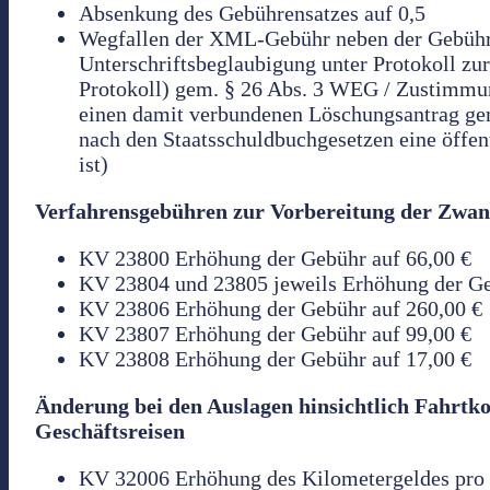
Absenkung des Gebührensatzes auf 0,5
Wegfallen der XML-Gebühr neben der Gebühr
Unterschriftsbeglaubigung unter Protokoll z
Protokoll) gem. § 26 Abs. 3 WEG / Zustimm
einen damit verbundenen Löschungsantrag gem.
nach den Staatsschuldbuchgesetzen eine öffe
ist)
Verfahrensgebühren zur Vorbereitung der Zwan
KV 23800 Erhöhung der Gebühr auf 66,00 €
KV 23804 und 23805 jeweils Erhöhung der Geb
KV 23806 Erhöhung der Gebühr auf 260,00 €
KV 23807 Erhöhung der Gebühr auf 99,00 €
KV 23808 Erhöhung der Gebühr auf 17,00 €
Änderung bei den Auslagen hinsichtlich Fahrtko
Geschäftsreisen
KV 32006 Erhöhung des Kilometergeldes pro 